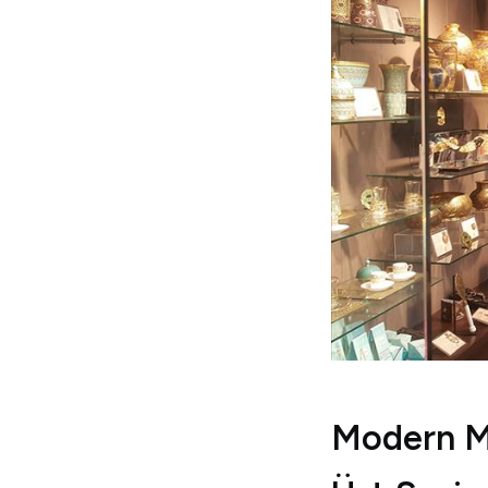
Modern Mü