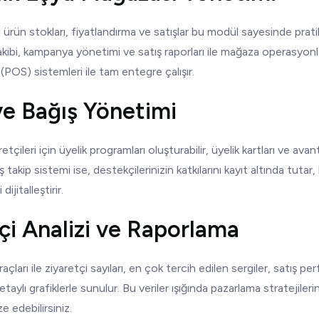
rün stokları, fiyatlandırma ve satışlar bu modül sayesinde pratikç
ibi, kampanya yönetimi ve satış raporları ile mağaza operasyonlar
 (POS) sistemleri ile tam entegre çalışır.
 ve Bağış Yönetimi
tçileri için üyelik programları oluşturabilir, üyelik kartları ve avan
ş takip sistemi ise, destekçilerinizin katkılarını kayıt altında tutar
ijitalleştirir.
tçi Analizi ve Raporlama
çları ile ziyaretçi sayıları, en çok tercih edilen sergiler, satış pe
detaylı grafiklerle sunulur. Bu veriler ışığında pazarlama stratejilerini
ze edebilirsiniz.