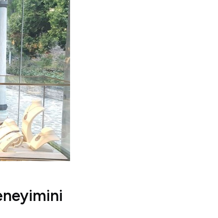
eneyimini