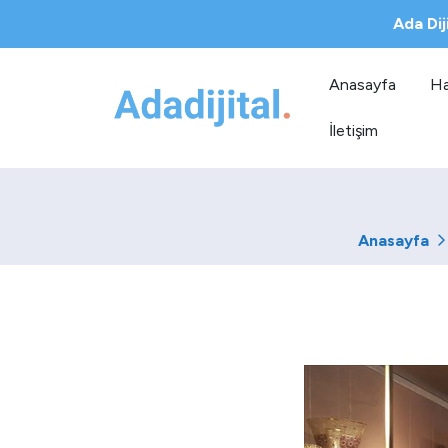
Ada Dij
Anasayfa
Ha
İletişim
Anasayfa