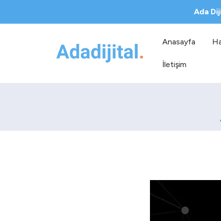
Ada Dij
Anasayfa
Ha
İletişim