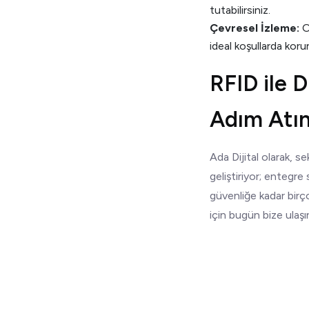
tutabilirsiniz.
Çevresel İzleme:
Or
ideal koşullarda koru
RFID ile D
Adım Atı
Ada Dijital olarak, s
geliştiriyor; entegre
güvenliğe kadar birç
için bugün bize ulaşı