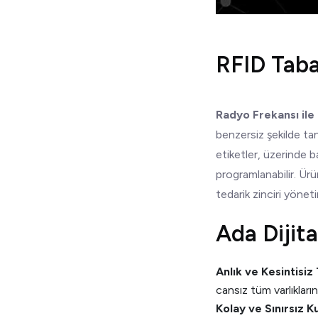
RFID Taba
Radyo Frekansı ile
benzersiz şekilde ta
etiketler, üzerinde b
programlanabilir. Ürü
tedarik zinciri yönet
Ada Dijita
Anlık ve Kesintisiz 
cansız tüm varlıkları
Kolay ve Sınırsız K